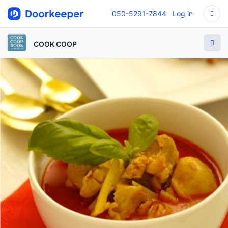
050-5291-7844
Log in
COOK COOP