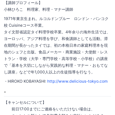
【講師プロフィール】
小林ひろこ 料理家、料理・マナー講師
1971年東京生まれ。ルコルドンブルー ロンドン・バンコク
校 Cuisineコース卒業。
タイ文部省認定タイ料理学校卒業。4年余りの海外生活では、
ヨーロッパ、アジア料理を学び、和食講師としても活動。滞
在期間が長かったタイでは、初の本格日本の家庭料理本を現
地のシェフと出版。食品メーカー・商業施設・大使館・レス
トラン・学校（大学・専門学校・高等学校・小学校）の講座
で「基本を大切にしながら実践的な料理・マナー・おもてな
し講座」などで年1,000人以上の生徒指導を行なう。
・HIROKO KOBAYASHI:
http://www.delicious-tokyo.com
-
【キャンセルについて】
前日17:00までにご連絡をいただけない場合は、