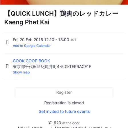
【QUICK LUNCH】鶏肉のレッドカレー
Kaeng Phet Kai
Fri, 20 Feb 2015 12:10 - 13:00
JST
Add to Google Calendar
COOK COOP BOOK
東京都千代田区紀尾井町4-5 G-TERRACE1F
Show map
Register
Registration is closed
Get invited to future events
¥1,620
at the door