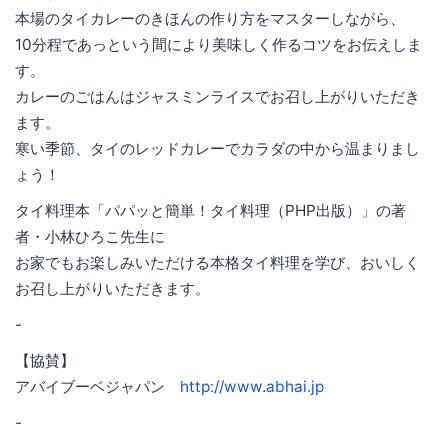
本場のタイカレーのきほんの作り方をマスターしながら、
10分程であっという間により美味しく作るコツをお伝えしま
す。
カレーのごはんはジャスミンライスでお召し上がりいただき
ます。
寒い季節、タイのレッドカレーでカラダの中から温まりまし
ょう！
タイ料理本「パパッと簡単！タイ料理（PHP出版）」の著
者・小林ひろこ先生に
お家でもお楽しみいただける本格タイ料理を学び、おいしく
お召し上がりいただきます。
-
【協賛】
アバイブーベジャパン
http://www.abhai.jp
-