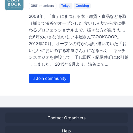
3981 members
Tokyo
Cooking
2008年、「食」にまつわる本・雑貨・食品などを取
り揃えて渋谷でオープンした 食いしん坊から食に携
わるプロフェッショナルまで、様々な方が集う たっ
た6坪の小さな“おいしい本屋さん”COOKCOOP。
2013年10月、オープンの時から思い描いていた「お
いしいにおいのする本屋さん」になるべく、 キッチ
ンスタジオを併設して、千代田区・紀尾井町にお引越
ししました。 2015年9月より、渋谷にて...
Join community
Contact Organizers
Help