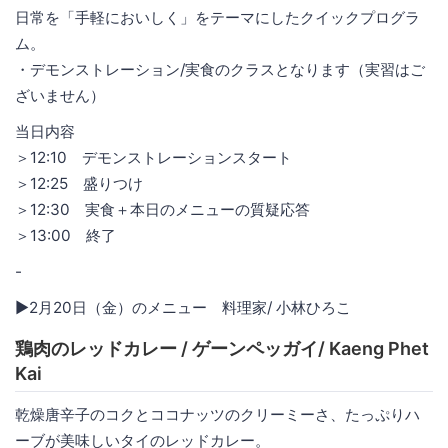
日常を「手軽においしく」をテーマにしたクイックプログラ
ム。
・デモンストレーション/実食のクラスとなります（実習はご
ざいません）
当日内容
＞12:10 デモンストレーションスタート
＞12:25 盛りつけ
＞12:30 実食＋本日のメニューの質疑応答
＞13:00 終了
-
▶︎2月20日（金）のメニュー 料理家/ 小林ひろこ
鶏肉のレッドカレー / ゲーンペッガイ/ Kaeng Phet
Kai
乾燥唐辛子のコクとココナッツのクリーミーさ、たっぷりハ
ーブが美味しいタイのレッドカレー。