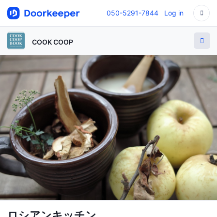
050-5291-7844
Log in
COOK COOP
ロシアンキッチン