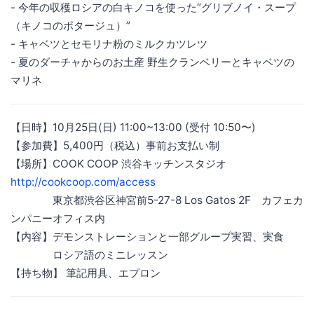
- 今年の収穫ロシアの白キノコを使った“グリブノイ・スープ
（キノコのポタージュ）”
- キャベツとセモリナ粉のミルクカツレツ
- 夏のダーチャからのお土産 野生クランベリーとキャベツの
マリネ
【日時】10月25日(日) 11:00~13:00 (受付 10:50〜)
【参加費】5,400円（税込）事前お支払い制
【場所】COOK COOP 渋谷キッチンスタジオ
http://cookcoop.com/access
東京都渋谷区神宮前5-27-8 Los Gatos 2F カフェカ
ンパニーオフィス内
【内容】デモンストレーションと一部グループ実習、実食
ロシア語のミニレッスン
【持ち物】 筆記用具、エプロン