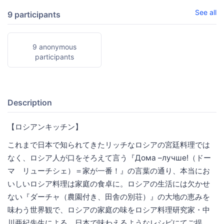
See all
9 participants
9 anonymous
participants
Description
【ロシアンキッチン】
これまで日本で知られてきたリッチなロシアの宮廷料理では
なく、ロシア人が口をそろえて言う『Дома –лучше!（ドー
マ リューチシェ）＝家が一番！』の言葉の通り、本当にお
いしいロシア料理は家庭の食卓に。ロシアの生活には欠かせ
ない『ダーチャ（農園付き、田舎の別荘）』の大地の恵みを
味わう世界観で、ロシアの家庭の味をロシア料理研究家・中
川亜紀先生による、日本で味わえるようなレシピにてご提