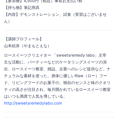
【参加費】4,500円（税込）事前お支払い制
【持ち物】筆記用具
【内容】デモンストレーション、試食（実習はございませ
ん）
【講師プロフィール】
山本絵奈（やまもとえな）
ロースイーツクリエイター 「sweetsremedy labo」主宰
主な活動に、パーティーなどのケータリングスイーツの演
出、ロースイーツ教室、雑誌、企業へのレシピ提供など。ナ
チュラルな素材を使った、身体に優しいRaw（ロー）フー
ド、リビングフードのお菓子の、独自のセンスと味のクオリ
ティの高さが注目され、毎月開かれているロースイーツ教室
はいつも満席で人気を博している。
http://sweetsremedylabo.com