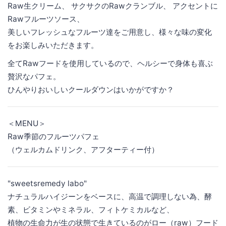
Raw生クリーム、 サクサクのRawクランブル、 アクセントに
Rawフルーツソース、
美しいフレッシュなフルーツ達をご用意し、様々な味の変化
をお楽しみいただきます。
全てRawフードを使用しているので、ヘルシーで身体も喜ぶ
贅沢なパフェ。
ひんやりおいしいクールダウンはいかがですか？
＜MENU＞
Raw季節のフルーツパフェ
（ウェルカムドリンク、アフターティー付）
"sweetsremedy labo"
ナチュラルハイジーンをベースに、高温で調理しない為、酵
素、ビタミンやミネラル、フィトケミカルなど、
植物の生命力が生の状態で生きているのがロー（raw）フード