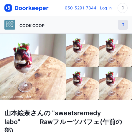
050-5291-7844
Log in
COOK COOP
山本絵奈さんの "sweetsremedy
labo" Rawフルーツパフェ(午前の
部)