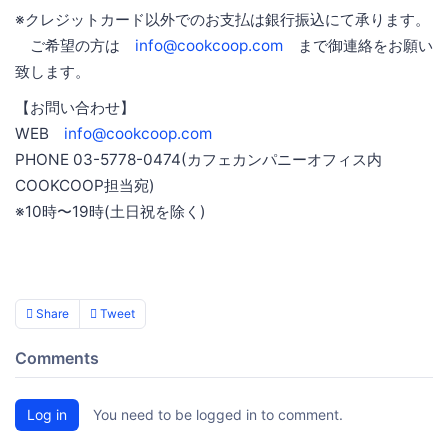
※クレジットカード以外でのお支払は銀行振込にて承ります。
ご希望の方は
info@cookcoop.com
まで御連絡をお願い
致します。
【お問い合わせ】
WEB
info@cookcoop.com
PHONE 03-5778-0474(カフェカンパニーオフィス内
COOKCOOP担当宛)
※10時〜19時(土日祝を除く)
Share
Tweet
Comments
Log in
You need to be logged in to comment.