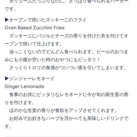
ボリュームたっぷりなのに、さっぱり食べられるバーガー
です。
▶︎オーブンで焼いたズッキーニのフライ
Oven Baked Zucchini Fries
ズッキーニにバジルとチーズの香りを付けた衣を付けてオ
ーブンで焼いて仕上げます。
油っこくないのでどんどん食べられます。ビールのおつま
みにも小腹が空いた時のおやつにもピッタリ！
さっくりトロリの食感がついつい後を引いてしまいます。
▶︎ジンジャーレモネード
Ginger Lemonade
食事のお供にピッタリなレモネードに今が旬の新生姜の香
りを付けます。
ほのかな生姜の香りが食欲をアップさせてくれます。
お好みでお好きなハーブを浮かべても美味しいドリンクで
す。