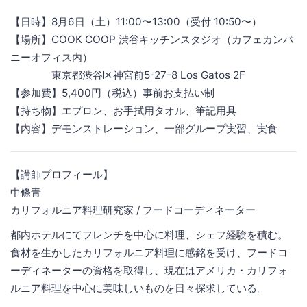
【日時】8月6日（土）11:00〜13:00（受付 10:50〜）
【場所】COOK COOP 渋谷キッチンスタジオ（カフェカンパ
ニーオフィス内）
東京都渋谷区神宮前5-27-8 Los Gatos 2F
【参加費】5,400円（税込）事前お支払い制
【持ち物】エプロン、お手拭用タオル、筆記用具
【内容】デモンストレーション、一部グループ実習、実食
【講師プロフィール】
中條青
カリフォルニア料理研究家 / フードコーディネーター
都内ホテルにてフレンチを中心に料理、シェフ経験を積む。
食材を生かしたカリフォルニア料理に感銘を受け、フードコ
ーディネーターの資格を取得し、現在はアメリカ・カリフォ
ルニア料理を中心に美味しいものを日々探求している。