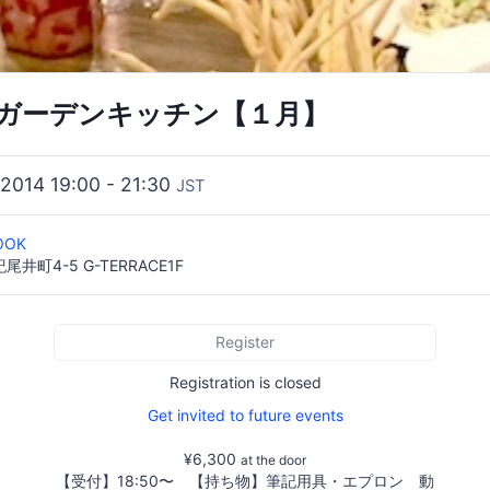
ガーデンキッチン【１月】
 2014 19:00 - 21:30
JST
OOK
町4-5 G-TERRACE1F
Register
Registration is closed
Get invited to future events
¥6,300
at the door
【受付】18:50〜 【持ち物】筆記用具・エプロン 動