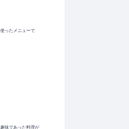
り使ったメニューで
、趣味であった料理が