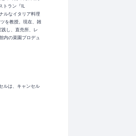
トラン『IL
ョナルなイタリア料理
コツを教授。現在、雑
実践し、直売所、レ
使館内の菜園プロデュ
セルは、キャンセル