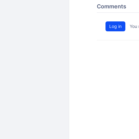
Comments
Log in
You 