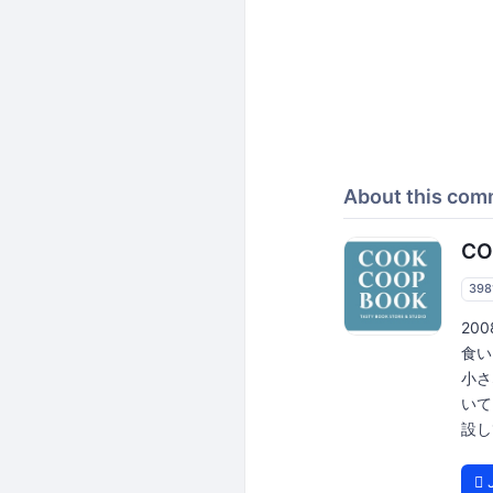
About this com
CO
398
20
食い
小さ
いて
設し
J