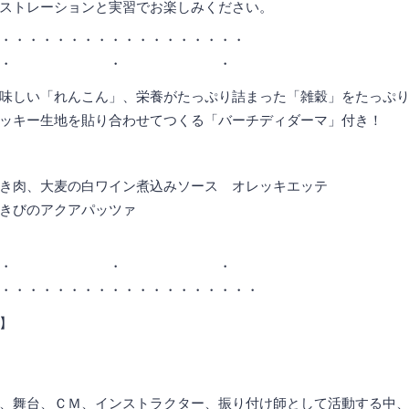
ストレーションと実習でお楽しみください。
・・・・・・・・・・・・・・・・・・
・ ・ ・
味しい「れんこん」、栄養がたっぷり詰まった「雑穀」をたっぷ
ッキー生地を貼り合わせてつくる「バーチディダーマ」付き！
き肉、大麦の白ワイン煮込みソース オレッキエッテ
ちきびのアクアパッツァ
・ ・ ・
・・・・・・・・・・・・・・・・・・・
】
、舞台、ＣＭ、インストラクター、振り付け師として活動する中