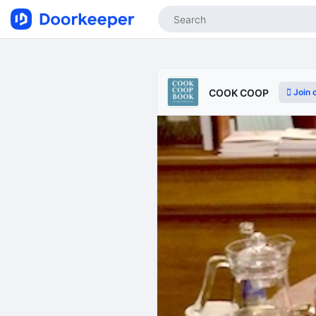
Join 
COOK COOP