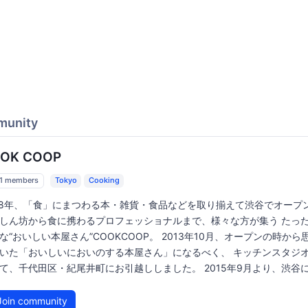
munity
OK COOP
1 members
Tokyo
Cooking
08年、「食」にまつわる本・雑貨・食品などを取り揃えて渋谷でオープ
しん坊から食に携わるプロフェッショナルまで、様々な方が集う たった
な“おいしい本屋さん”COOKCOOP。 2013年10月、オープンの時から
いた「おいしいにおいのする本屋さん」になるべく、 キッチンスタジ
て、千代田区・紀尾井町にお引越ししました。 2015年9月より、渋谷にて
oin community